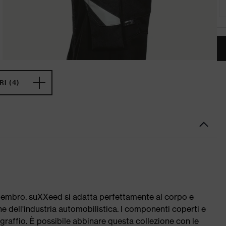
I (4)
 membro. suXXeed si adatta perfettamente al corpo e
ne dell'industria automobilistica. I componenti coperti e
 graffio. È possibile abbinare questa collezione con le