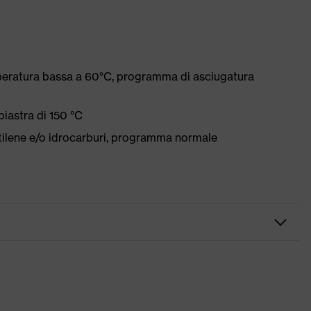
peratura bassa a 60°C, programma di asciugatura
iastra di 150 °C
etilene e/o idrocarburi, programma normale