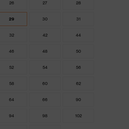
26
27
28
29
30
31
32
42
44
46
48
50
52
54
56
58
60
62
64
66
90
94
98
102