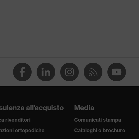
% Cotone
ulenza all'acquisto
Media
a rivenditori
Comunicati stampa
azioni ortopediche
Cataloghi e brochure