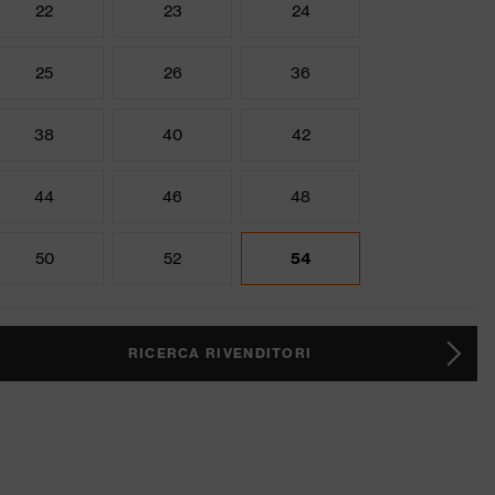
22
23
24
25
26
36
38
40
42
44
46
48
50
52
54
RICERCA RIVENDITORI