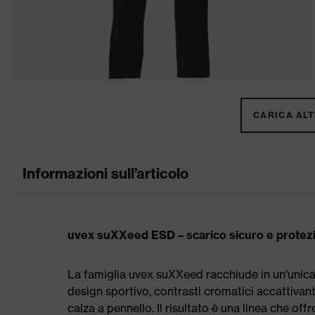
CARICA ALTR
Informazioni sull’articolo
uvex suXXeed ESD – scarico sicuro e prote
La famiglia uvex suXXeed racchiude in un’unic
design sportivo, contrasti cromatici accattivanti
calza a pennello. Il risultato è una linea che offr