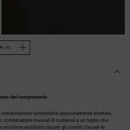
I (1)
zione del componente
a combinazione funzionalità appositamente studiate,
, combinazioni inusuali di materiali e un taglio che
e un'ottima vestibilità sia per gli uomini che per le