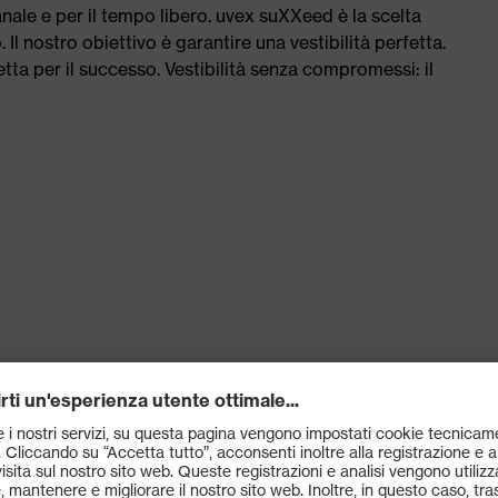
ianale e per il tempo libero. uvex suXXeed è la scelta
Il nostro obiettivo è garantire una vestibilità perfetta.
etta per il successo. Vestibilità senza compromessi: il