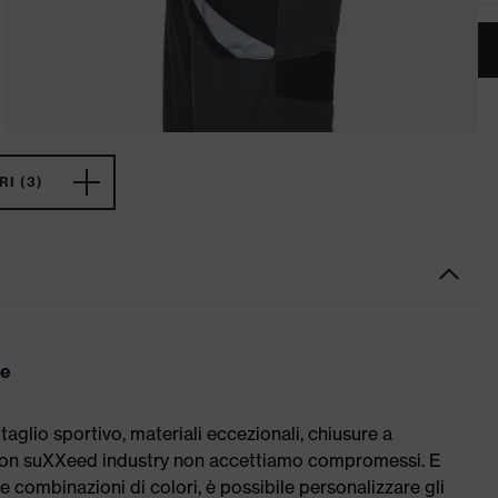
I (3)
te
lio sportivo, materiali eccezionali, chiusure a
. Con suXXeed industry non accettiamo compromessi. E
ili e combinazioni di colori, è possibile personalizzare gli