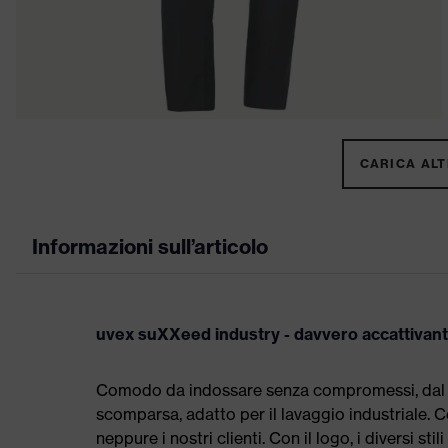
CARICA ALTR
Informazioni sull’articolo
uvex suXXeed industry - davvero accattivan
Comodo da indossare senza compromessi, dal tag
scomparsa, adatto per il lavaggio industriale
neppure i nostri clienti. Con il logo, i diversi st