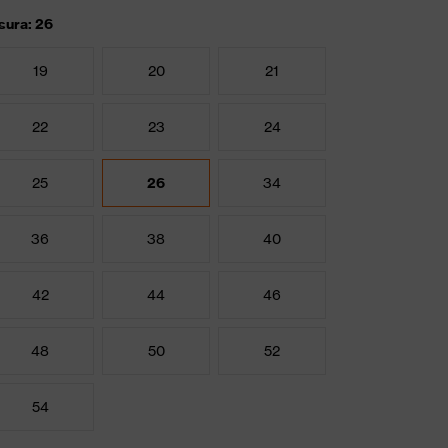
sura: 26
19
20
21
22
23
24
25
26
34
36
38
40
42
44
46
48
50
52
54