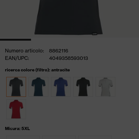
Numero articolo:
8862116
EAN/UPC:
4049358593013
ricerca colore (filtro): antracite
Misura: 5XL