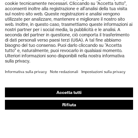
Prodotti
Occhiali protettivi
Elmetti protettivi
Guanti protettivi
Scarpe antinfortunistiche
DPI personalizzati
Respiratori filtranti
Protezione dell'udito
Abbigliamento protettivo e da lavoro
Consulenza di prodotto
Dalla testa ai piedi: uvex Safety Expert System