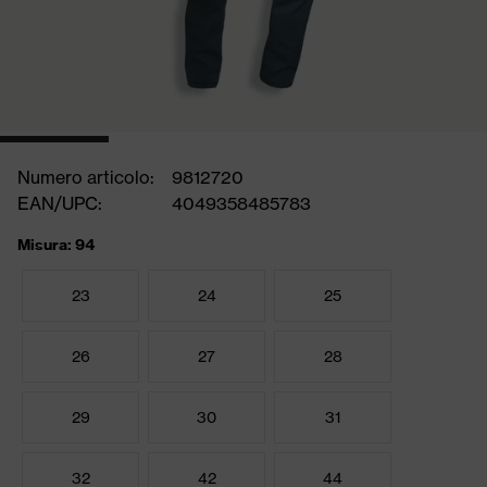
Numero articolo:
9812720
EAN/UPC:
4049358485783
Misura: 94
23
24
25
26
27
28
29
30
31
32
42
44