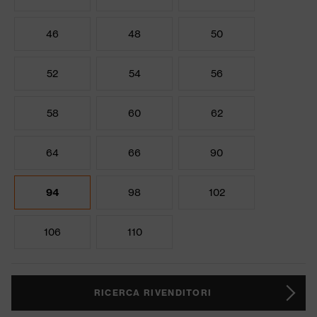
46
48
50
52
54
56
58
60
62
64
66
90
94
98
102
106
110
RICERCA RIVENDITORI