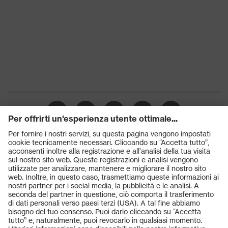
Prodotti
Occhiali protettivi
Elmetti protettivi
Guanti protettivi