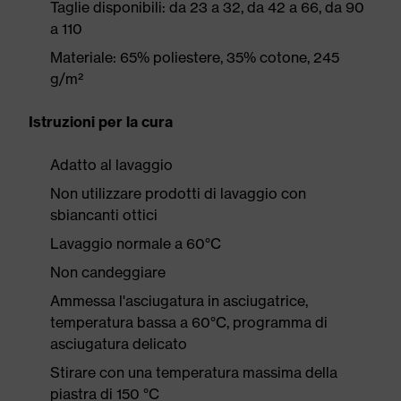
Taglie disponibili: da 23 a 32, da 42 a 66, da 90
a 110
Materiale: 65% poliestere, 35% cotone, 245
g/m²
Istruzioni per la cura
Adatto al lavaggio
Non utilizzare prodotti di lavaggio con
sbiancanti ottici
Lavaggio normale a 60°C
Non candeggiare
Ammessa l'asciugatura in asciugatrice,
temperatura bassa a 60°C, programma di
asciugatura delicato
Stirare con una temperatura massima della
piastra di 150 °C