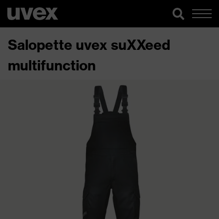
Salopette uvex suXXeed
multifunction