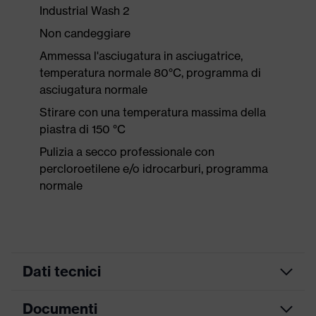
Industrial Wash 2
Non candeggiare
Ammessa l'asciugatura in asciugatrice,
temperatura normale 80°C, programma di
asciugatura normale
Stirare con una temperatura massima della
piastra di 150 °C
Pulizia a secco professionale con
percloroetilene e/o idrocarburi, programma
normale
Dati tecnici
Documenti
Colore
grafite