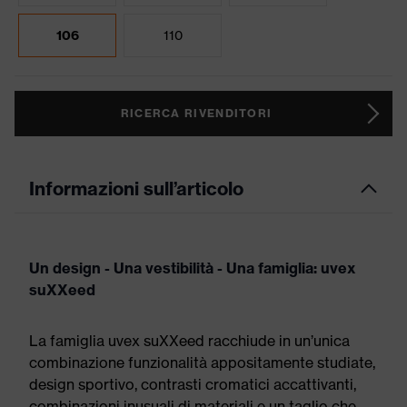
106
110
RICERCA RIVENDITORI
Informazioni sull’articolo
Un design - Una vestibilità - Una famiglia: uvex
suXXeed
La famiglia uvex suXXeed racchiude in un’unica
combinazione funzionalità appositamente studiate,
design sportivo, contrasti cromatici accattivanti,
combinazioni inusuali di materiali e un taglio che