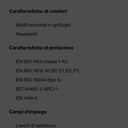
Caratteristiche di comfort
Multifunzionali e ignifughi
Resistenti
Caratteristiche di protezione
EN ISO 11611 classe 1-A1;
EN ISO 11612 A1, B1, C1, E2, F1;
EN ISO 13034 tipo 6;
IEC 61482-2 APC=1
EN 1149-5
Campi d'impiego
Lavori di saldatura