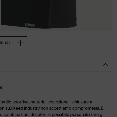
I (2)
te
lio sportivo, materiali eccezionali, chiusure a
. Con suXXeed industry non accettiamo compromessi. E
ili e combinazioni di colori, è possibile personalizzare gli