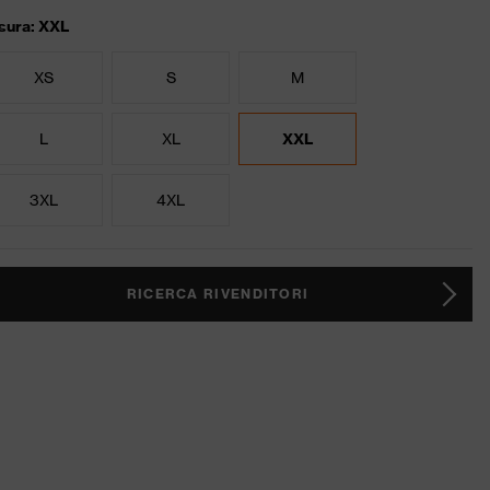
sura: XXL
XS
S
M
L
XL
XXL
3XL
4XL
RICERCA RIVENDITORI