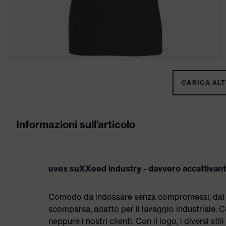
CARICA ALTR
Informazioni sull’articolo
uvex suXXeed industry - davvero accattivan
Comodo da indossare senza compromessi, dal tag
scomparsa, adatto per il lavaggio industriale
neppure i nostri clienti. Con il logo, i diversi st