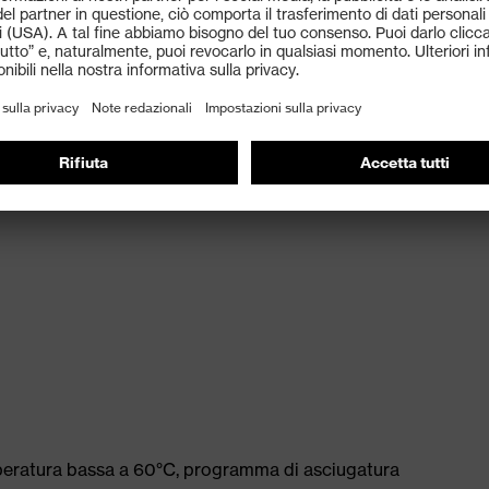
peratura bassa a 60°C, programma di asciugatura