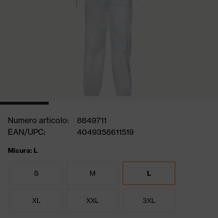
Numero articolo:
8849711
EAN/UPC:
4049358611519
Misura: L
S
M
L
XL
XXL
3XL