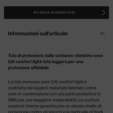
RICERCA RIVENDITORI
Informazioni sull’articolo
Tuta di protezione dalle sostanze chimiche uvex
5/6 comfort light: tuta leggera per una
protezione affidabile
La tuta monouso uvex 5/6 comfort light è
costituita dal leggero materiale laminato com4
uvex in combinazione con una parte posteriore in
SMS per una maggiore traspirabilità. Le cuciture
overlock interne garantiscono un elevato livello di
protezione contro gli spruzzi e le particelle di fluidi