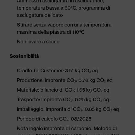
Ammessa l'asciugatura in asciugatrice,
temperatura bassa a 60°C, programma di
asciugatura delicato
Stirare senza vapore con una temperatura
massima della piastra di 110°C
Non lavare a secco
Sostenibilità
Cradle-to-Customer: 3.51 kg CO₂ eq
Produzione: impronta CO₂: 0.76 kg CO₂ eq
Materiale: bilancio di CO₂: 1.65 kg CO₂ eq
Trasporto: impronta CO₂: 0.25 kg CO₂ eq
Imballaggio: impronta di CO₂: 0.85 kg CO₂ eq
Periodo di calcolo CO₂: 08/2025
Nota legale impronta di carbonio: Metodo di