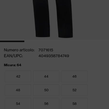
Numero articolo:
7071615
EAN/UPC:
4049358784749
Misura: 64
42
44
46
48
50
52
54
56
58