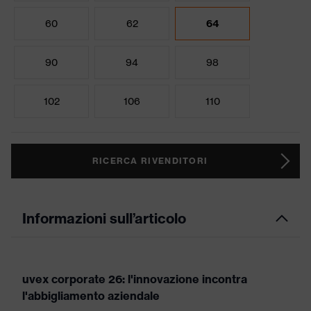
60
62
64
90
94
98
102
106
110
RICERCA RIVENDITORI
Informazioni sull’articolo
uvex corporate 26: l'innovazione incontra
l'abbigliamento aziendale