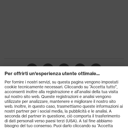
Prodotti
Occhiali protettivi
Elmetti protettivi