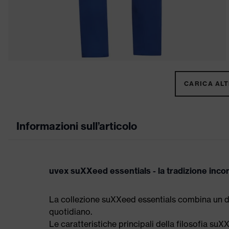
CARICA ALTR
Informazioni sull’articolo
uvex suXXeed essentials - la tradizione inco
La collezione suXXeed essentials combina un d
quotidiano.
Le caratteristiche principali della filosofia suX