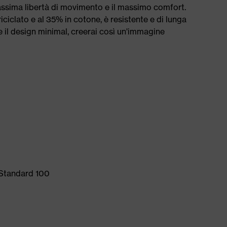
 massima libertà di movimento e il massimo comfort.
riciclato e al 35% in cotone, è resistente e di lunga
e il design minimal, creerai così un'immagine
 Standard 100