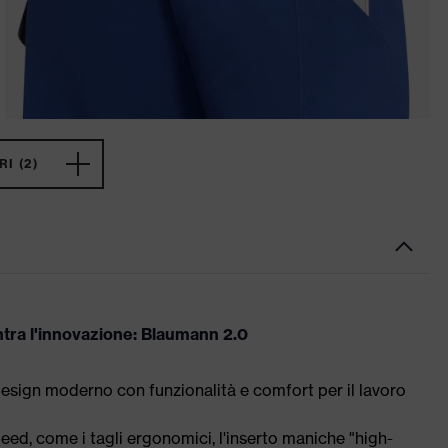
I (2)
ntra l'innovazione: Blaumann 2.0
esign moderno con funzionalità e comfort per il lavoro
Xeed, come i tagli ergonomici, l'inserto maniche "high-