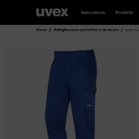
Innovations
Prodotti
Home
Abbigliamento protettivo e da lavoro
uvex su