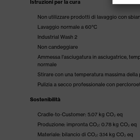
Istruzioni per la cura
Non utilizzare prodotti di lavaggio con sbian
Lavaggio normale a 60°C
Industrial Wash 2
Non candeggiare
Ammessa l'asciugatura in asciugatrice, te
normale
Stirare con una temperatura massima della p
Pulizia a secco professionale con percloro
Sostenibilità
Cradle-to-Customer: 5.07 kg CO₂ eq
Produzione: impronta CO₂: 0.78 kg CO₂ eq
Materiale: bilancio di CO₂: 3.14 kg CO₂ eq