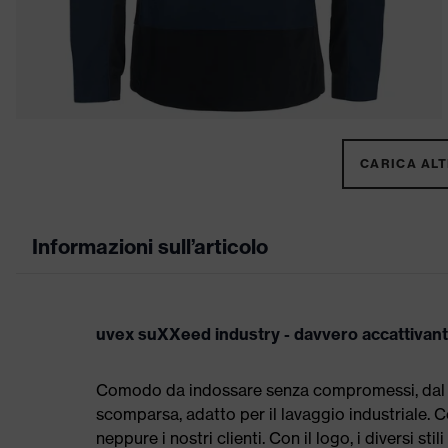
CARICA ALTR
Informazioni sull’articolo
uvex suXXeed industry - davvero accattivan
Comodo da indossare senza compromessi, dal tag
scomparsa, adatto per il lavaggio industriale
neppure i nostri clienti. Con il logo, i diversi st