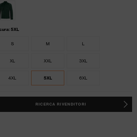
sura: 5XL
S
M
L
XL
XXL
3XL
4XL
5XL
6XL
RICERCA RIVENDITORI