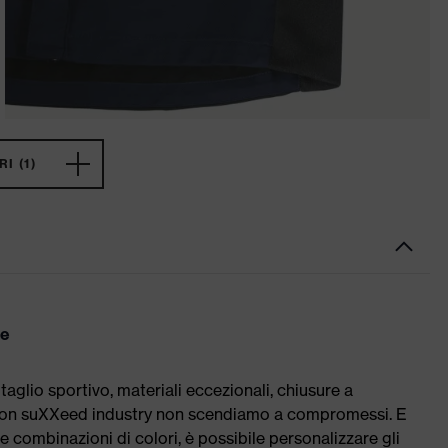
I (1)
te
lio sportivo, materiali eccezionali, chiusure a
. Con suXXeed industry non scendiamo a compromessi. E
ili e combinazioni di colori, è possibile personalizzare gli