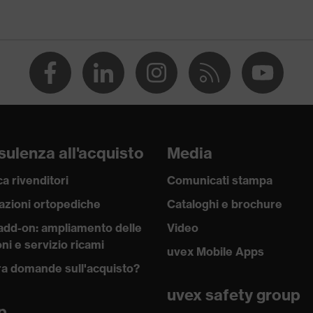
ulenza all'acquisto
Media
a rivenditori
Comunicati stampa
azioni ortopediche
Cataloghi e brochure
add-on: ampliamento delle
Video
ni e servizio ricami
uvex Mobile Apps
a domande sull'acquisto?
uvex safety group
p