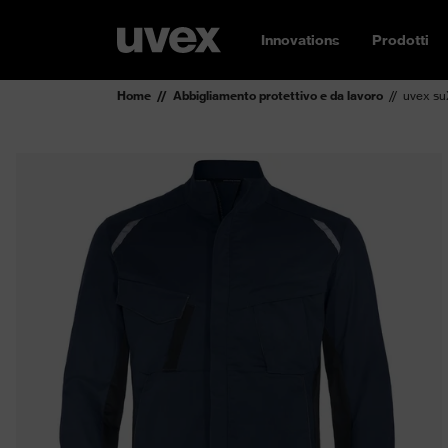
Innovations
Prodotti
Home
Abbigliamento protettivo e da lavoro
uvex su