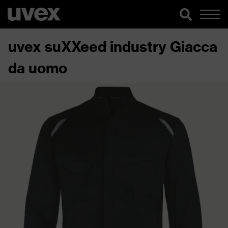
uvex suXXeed industry Giacca
da uomo