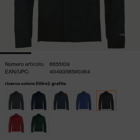
Numero articolo:
8855109
EAN/UPC:
4049358590364
ricerca colore (filtro): grafite