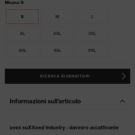
Misura: S
S
M
L
XL
XXL
3XL
4XL
5XL
6XL
RICERCA RIVENDITORI
Informazioni sull’articolo
uvex suXXeed industry - davvero accattivante