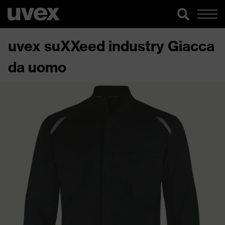
uvex suXXeed industry Giacca
da uomo