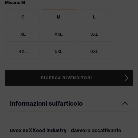
Misura: M
S
M
L
XL
XXL
3XL
4XL
5XL
6XL
RICERCA RIVENDITORI
Informazioni sull’articolo
uvex suXXeed industry - davvero accattivante