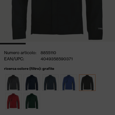
Numero articolo:
8855110
EAN/UPC:
4049358590371
ricerca colore (filtro): grafite