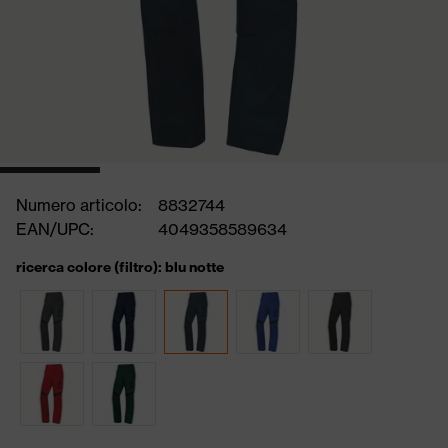
Numero articolo:
8832744
EAN/UPC:
4049358589634
ricerca colore (filtro): blu notte