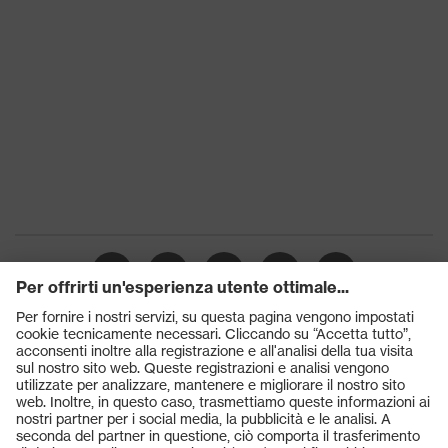
Prodotti
Occhiali protettivi