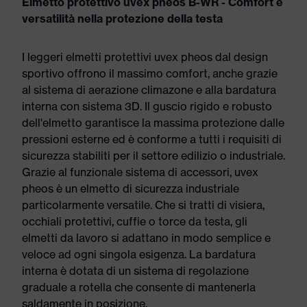
Elmetto protettivo uvex pheos B-WR - Comfort e
versatilità nella protezione della testa
I leggeri elmetti protettivi uvex pheos dal design
sportivo offrono il massimo comfort, anche grazie
al sistema di aerazione climazone e alla bardatura
interna con sistema 3D. Il guscio rigido e robusto
dell'elmetto garantisce la massima protezione dalle
pressioni esterne ed è conforme a tutti i requisiti di
sicurezza stabiliti per il settore edilizio o industriale.
Grazie al funzionale sistema di accessori, uvex
pheos è un elmetto di sicurezza industriale
particolarmente versatile. Che si tratti di visiera,
occhiali protettivi, cuffie o torce da testa, gli
elmetti da lavoro si adattano in modo semplice e
veloce ad ogni singola esigenza. La bardatura
interna è dotata di un sistema di regolazione
graduale a rotella che consente di mantenerla
saldamente in posizione.