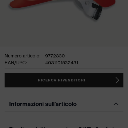
Numero articolo:
9772330
EAN/UPC:
4031101532431
RICERCA RIVENDITORI
Informazioni sull’articolo