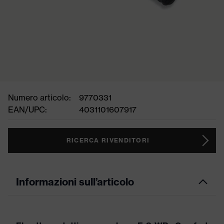
Numero articolo:
9770331
EAN/UPC:
4031101607917
RICERCA RIVENDITORI
Informazioni sull’articolo