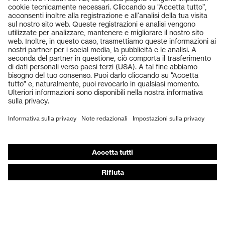
Prodotti
Occhiali protettivi
Elmetti protettivi
Guanti protettivi
Scarpe antinfortunistiche
DPI personalizzati
Respiratori filtranti
Protezione dell'udito
Abbigliamento protettivo e da lavoro
Consulenza di prodotto
Dalla testa ai piedi: uvex Safety Expert System