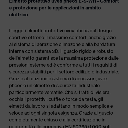
Elmetto protettivo uvex pheos E-S-WR - Comfort
e protezione per le applicazioni in ambito
elettrico
I leggeri elmetti protettivi uvex pheos dal design
sportivo offrono il massimo comfort, anche grazie
al sistema di aerazione climazone e alla bardatura
interna con sistema 3D. Il guscio rigido e robusto
dell'elmetto garantisce la massima protezione dalle
pressioni esterne ed è conforme a tutti i requisiti di
sicurezza stabiliti per il settore edilizio o industriale.
Grazie al funzionale sistema di accessori, uvex
pheos è un elmetto di sicurezza industriale
particolarmente versatile. Che si tratti di visiera,
occhiali protettivi, cuffie o torce da testa, gli
elmetti da lavoro si adattano in modo semplice e
veloce ad ogni singola esigenza. Grazie al guscio
completamente chiuso e alla certificazione in
conformità alla normativa EN 50365 (1.000 Volt