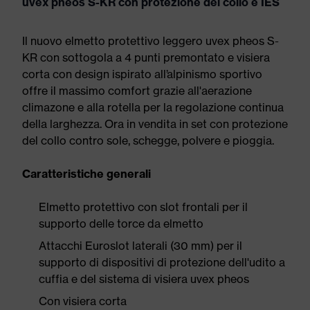
uvex pheos S-KR con protezione del collo e IES
Il nuovo elmetto protettivo leggero uvex pheos S-
KR con sottogola a 4 punti premontato e visiera
corta con design ispirato all’alpinismo sportivo
offre il massimo comfort grazie all'aerazione
climazone e alla rotella per la regolazione continua
della larghezza. Ora in vendita in set con protezione
del collo contro sole, schegge, polvere e pioggia.
Caratteristiche generali
Elmetto protettivo con slot frontali per il
supporto delle torce da elmetto
Attacchi Euroslot laterali (30 mm) per il
supporto di dispositivi di protezione dell'udito a
cuffia e del sistema di visiera uvex pheos
Con visiera corta