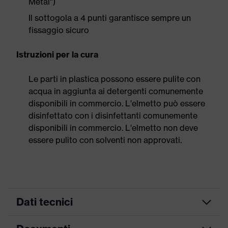
Metal")
Il sottogola a 4 punti garantisce sempre un
fissaggio sicuro
Istruzioni per la cura
Le parti in plastica possono essere pulite con
acqua in aggiunta ai detergenti comunemente
disponibili in commercio. L'elmetto può essere
disinfettato con i disinfettanti comunemente
disponibili in commercio. L'elmetto non deve
essere pulito con solventi non approvati.
Dati tecnici
ricerca colore