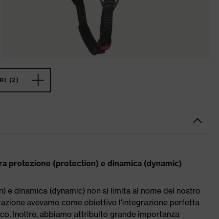
I (2)
tra protezione (protection) e dinamica (dynamic)
n) e dinamica (dynamic) non si limita al nome del nostro
tazione avevamo come obiettivo l'integrazione perfetta
casco. Inoltre, abbiamo attribuito grande importanza