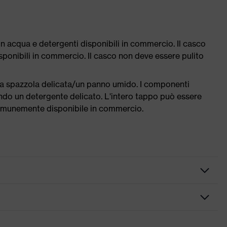
on acqua e detergenti disponibili in commercio. Il casco
isponibili in commercio. Il casco non deve essere pulito
una spazzola delicata/un panno umido. I componenti
ando un detergente delicato. L'intero tappo può essere
 comunemente disponibile in commercio.