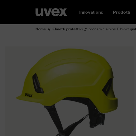
Innovations
Prodotti
Home
Elmetti protettivi
pronamic alpine E hi-viz gial