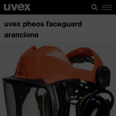
uvex pheos faceguard
arancione