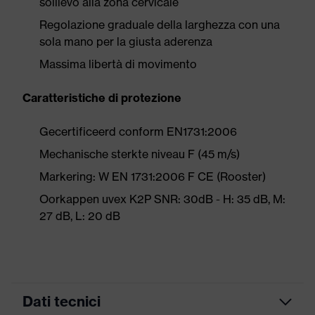
sollievo alla zona cervicale
Regolazione graduale della larghezza con una
sola mano per la giusta aderenza
Massima libertà di movimento
Caratteristiche di protezione
Gecertificeerd conform EN1731:2006
Mechanische sterkte niveau F (45 m/s)
Markering: W EN 1731:2006 F CE (Rooster)
Oorkappen uvex K2P SNR: 30dB - H: 35 dB, M:
27 dB, L: 20 dB
Dati tecnici