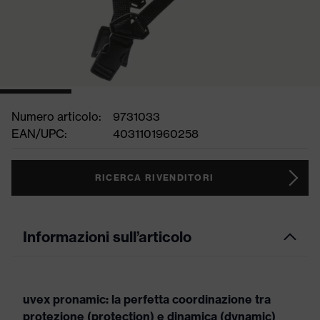
Numero articolo:
9731033
EAN/UPC:
4031101960258
RICERCA RIVENDITORI
Informazioni sull’articolo
uvex pronamic: la perfetta coordinazione tra
protezione (protection) e dinamica (dynamic)