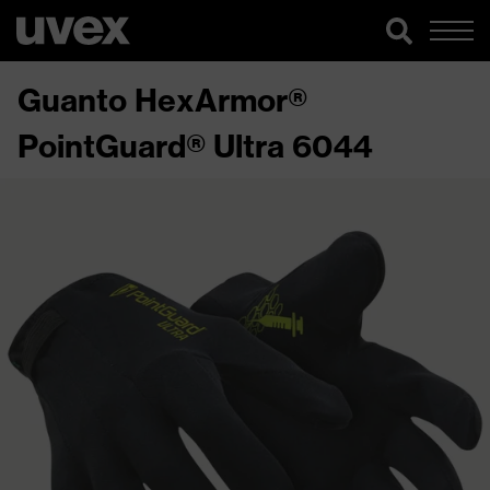
Guanto HexArmor®
PointGuard® Ultra 6044