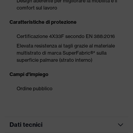
Design aderente per migliorare la mobilità e il
comfort sul lavoro
Caratteristiche di protezione
Certificazione 4X33F secondo EN 388:2016
Elevata resistenza ai tagli grazie al materiale
multistrato di marca SuperFabric®* sulla
superficie palmare (strato interno)
Campi d'impiego
Ordine pubblico
Dati tecnici