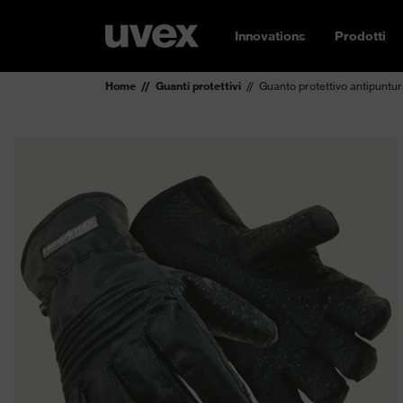
Innovations
Prodotti
Home
Guanti protettivi
Guanto protettivo antipun