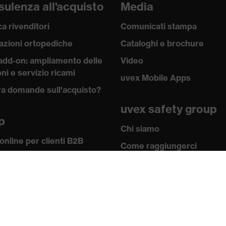
ulenza all'acquisto
Media
a rivenditori
Comunicati stampa
azioni ortopediche
Cataloghi e brochure
add-on: ampliamento delle
Video
ni e servizio ricami
uvex Mobile Apps
a domande sull'acquisto?
uvex safety group
p
Chi siamo
online per clienti B2B
Come raggiungerci
w-how
Contatti
 academy
Note redazionali
 e direttive
Informativa sulla