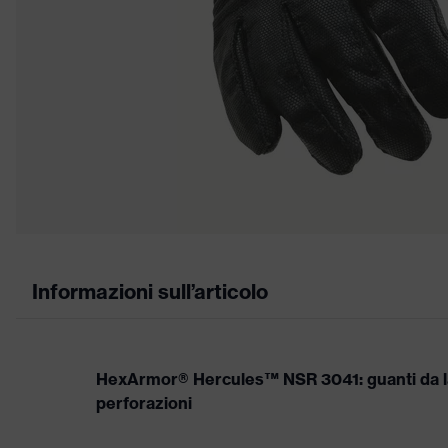
Informazioni sull’articolo
HexArmor® Hercules™ NSR 3041: guanti da la
perforazioni