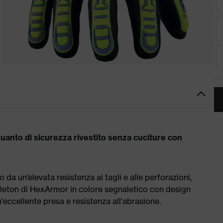
anto di sicurezza rivestito senza cuciture con
a un’elevata resistenza ai tagli e alle perforazioni,
eleton di HexArmor in colore segnaletico con design
'eccellente presa e resistenza all'abrasione.