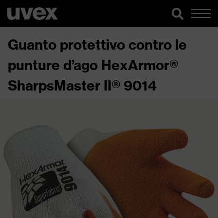
Guanto protettivo contro le
punture d’ago HexArmor®
SharpsMaster II® 9014