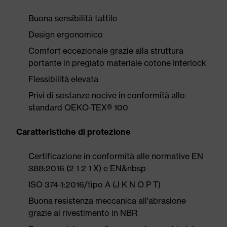
Buona sensibilità tattile
Design ergonomico
Comfort eccezionale grazie alla struttura
portante in pregiato materiale cotone Interlock
Flessibilità elevata
Privi di sostanze nocive in conformità allo
standard OEKO-TEX® 100
Caratteristiche di protezione
Certificazione in conformità alle normative EN
388:2016 (2 1 2 1 X) e EN&nbsp
ISO 374-1:2016/tipo A (J K N O P T)
Buona resistenza meccanica all'abrasione
grazie al rivestimento in NBR