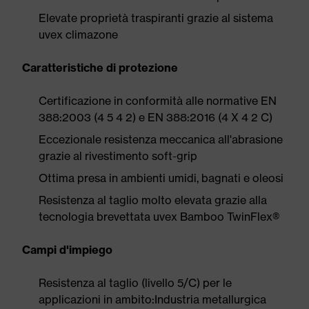
Elevate proprietà traspiranti grazie al sistema
uvex climazone
Caratteristiche di protezione
Certificazione in conformità alle normative EN
388:2003 (4 5 4 2) e EN 388:2016 (4 X 4 2 C)
Eccezionale resistenza meccanica all'abrasione
grazie al rivestimento soft-grip
Ottima presa in ambienti umidi, bagnati e oleosi
Resistenza al taglio molto elevata grazie alla
tecnologia brevettata uvex Bamboo TwinFlex®
Campi d'impiego
Resistenza al taglio (livello 5/C) per le
applicazioni in ambito:Industria metallurgica