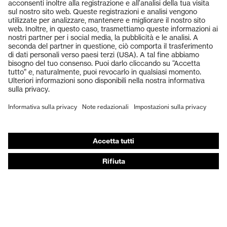
Prodotti
Occhiali protettivi
Elmetti protettivi
Guanti protettivi
Scarpe antinfortunistiche
DPI personalizzati
Respiratori filtranti
Protezione dell'udito
Abbigliamento protettivo e da lavoro
Consulenza di prodotto
Dalla testa ai piedi: uvex Safety Expert System
Protezione delle mani: uvex Chemical Expert System