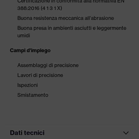
Certificazione in conformità alla normativa EN
388:2016 (4 1 3 1 X)
Buona resistenza meccanica all'abrasione
Buona presa in ambienti asciutti e leggermente
umidi
Campi d'impiego
Assemblaggi di precisione
Lavori di precisione
Ispezioni
Smistamento
Dati tecnici