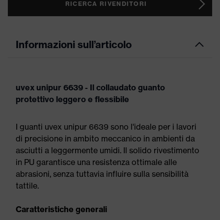
RICERCA RIVENDITORI
Informazioni sull’articolo
uvex unipur 6639 - Il collaudato guanto
protettivo leggero e flessibile
I guanti uvex unipur 6639 sono l'ideale per i lavori
di precisione in ambito meccanico in ambienti da
asciutti a leggermente umidi. Il solido rivestimento
in PU garantisce una resistenza ottimale alle
abrasioni, senza tuttavia influire sulla sensibilità
tattile.
Caratteristiche generali