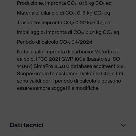
Produzione: impronta CO₂: 0.15 kg CO₂ eq
Materiale: bilancio di CO₂: 0.16 kg CO₂ eq
Trasporto: impronta CO₂: 0.02 kg CO₂ eq
Imballaggio: impronta di CO₂: 0.01 kg CO₂ eq
Periodo di calcolo CO₂: 04/2024
Nota legale impronta di carbonio: Metodo di
calcolo: IPCC 2021 GWP 100a (basato su ISO
14067) SimaPro 9.5.0.0 database ecoinvent 3.9.
Scope: cradle to customer. I valori di CO₂ citati
sono validi per il periodo di calcolo e possono
essere sempre soggetti a modifiche.
Dati tecnici