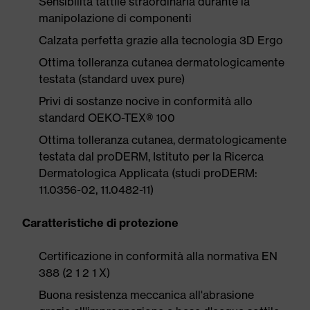
Sensibilità tattile straordinaria durante la
manipolazione di componenti
Calzata perfetta grazie alla tecnologia 3D Ergo
Ottima tolleranza cutanea dermatologicamente
testata (standard uvex pure)
Privi di sostanze nocive in conformità allo
standard OEKO-TEX® 100
Ottima tolleranza cutanea, dermatologicamente
testata dal proDERM, Istituto per la Ricerca
Dermatologica Applicata (studi proDERM:
11.0356-02, 11.0482-11)
Caratteristiche di protezione
Certificazione in conformità alla normativa EN
388 (2 1 2 1 X)
Buona resistenza meccanica all'abrasione