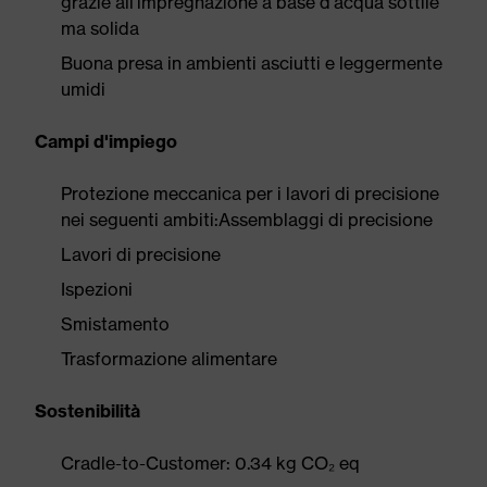
grazie all'impregnazione a base d'acqua sottile
ma solida
Buona presa in ambienti asciutti e leggermente
umidi
Campi d'impiego
Protezione meccanica per i lavori di precisione
nei seguenti ambiti:Assemblaggi di precisione
Lavori di precisione
Ispezioni
Smistamento
Trasformazione alimentare
Sostenibilità
Cradle-to-Customer: 0.34 kg CO₂ eq