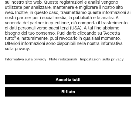
Prodotti
Occhiali protettivi
Elmetti protettivi
Guanti protettivi
Scarpe antinfortunistiche
DPI personalizzati
Respiratori filtranti
Protezione dell'udito
Abbigliamento protettivo e da lavoro
Consulenza di prodotto
Dalla testa ai piedi: uvex Safety Expert System
Protezione delle mani: uvex Chemical Expert System