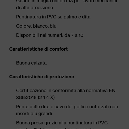
Guanti in maglia calibro 13 per lavori meccanici
di alta precisione
Puntinatura in PVC su palmo e dita
Colore: bianco, blu
Disponibili nei numeri: da 7 a 10
Caratteristiche di comfort
Buona calzata
Caratteristiche di protezione
Certificazione in conformità alla normativa EN
388:2016 (2 1 4 X)
Punta delle dita e cavo del pollice rinforzati con
inserti più grandi
Buona presa grazie alla puntinatura in PVC