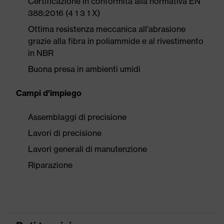
Certificazione in conformità alla normativa EN
388:2016 (4 1 3 1 X)
Ottima resistenza meccanica all'abrasione
grazie alla fibra in poliammide e al rivestimento
in NBR
Buona presa in ambienti umidi
Campi d'impiego
Assemblaggi di precisione
Lavori di precisione
Lavori generali di manutenzione
Riparazione