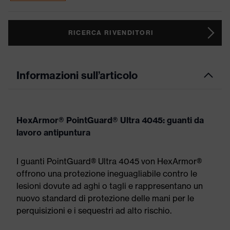
RICERCA RIVENDITORI
Informazioni sull’articolo
HexArmor® PointGuard® Ultra 4045: guanti da
lavoro antipuntura
I guanti PointGuard® Ultra 4045 von HexArmor®
offrono una protezione ineguagliabile contro le
lesioni dovute ad aghi o tagli e rappresentano un
nuovo standard di protezione delle mani per le
perquisizioni e i sequestri ad alto rischio.