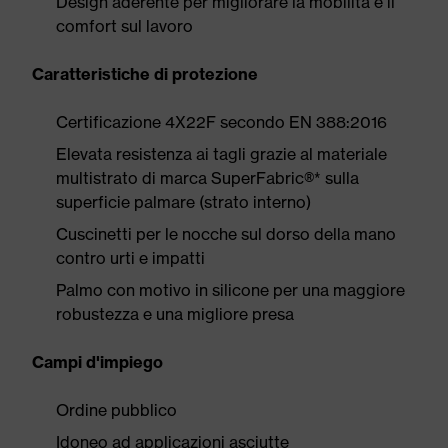
Design aderente per migliorare la mobilità e il
comfort sul lavoro
Caratteristiche di protezione
Certificazione 4X22F secondo EN 388:2016
Elevata resistenza ai tagli grazie al materiale
multistrato di marca SuperFabric®* sulla
superficie palmare (strato interno)
Cuscinetti per le nocche sul dorso della mano
contro urti e impatti
Palmo con motivo in silicone per una maggiore
robustezza e una migliore presa
Campi d'impiego
Ordine pubblico
Idoneo ad applicazioni asciutte