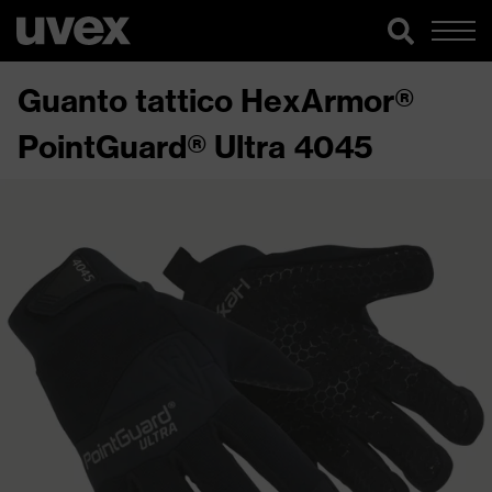
Guanto tattico HexArmor®
PointGuard® Ultra 4045