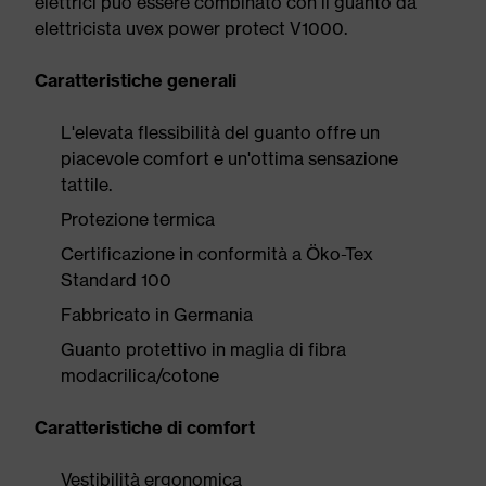
elettrici può essere combinato con il guanto da
elettricista uvex power protect V1000.
Caratteristiche generali
L'elevata flessibilità del guanto offre un
piacevole comfort e un'ottima sensazione
tattile.
Protezione termica
Certificazione in conformità a Öko-Tex
Standard 100
Fabbricato in Germania
Guanto protettivo in maglia di fibra
modacrilica/cotone
Caratteristiche di comfort
Vestibilità ergonomica