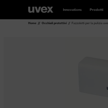
Innovations
Prodotti
Home
Occhiali protettivi
Fazzoletti per la pulizia uv