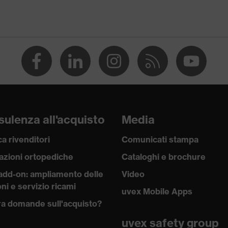
ulenza all'acquisto
Media
a rivenditori
Comunicati stampa
azioni ortopediche
Cataloghi e brochure
add-on: ampliamento delle
Video
ni e servizio ricami
uvex Mobile Apps
a domande sull'acquisto?
uvex safety group