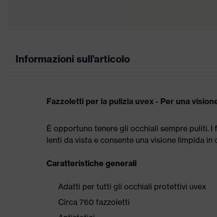
Informazioni sull’articolo
Fazzoletti per la pulizia uvex - Per una visi
È opportuno tenere gli occhiali sempre puliti. I f
lenti da vista e consente una visione limpida i
Caratteristiche generali
Adatti per tutti gli occhiali protettivi uvex
Circa 760 fazzoletti