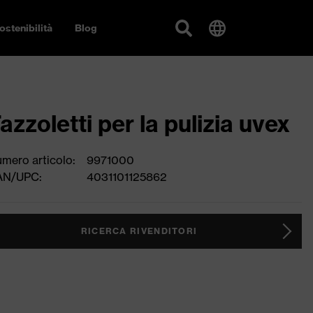
ostenibilità
Blog
azzoletti per la pulizia uvex
mero articolo:
9971000
AN/UPC:
4031101125862
RICERCA RIVENDITORI