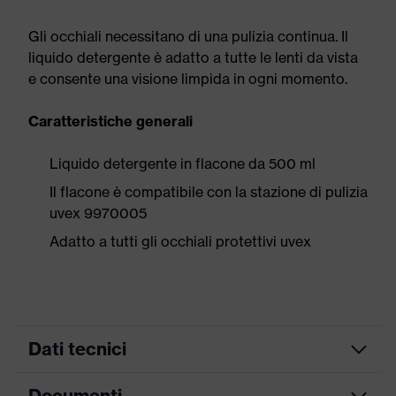
Gli occhiali necessitano di una pulizia continua. Il
liquido detergente è adatto a tutte le lenti da vista
e consente una visione limpida in ogni momento.
Caratteristiche generali
Liquido detergente in flacone da 500 ml
Il flacone è compatibile con la stazione di pulizia
uvex 9970005
Adatto a tutti gli occhiali protettivi uvex
Dati tecnici
Documenti
Denominazione famiglia