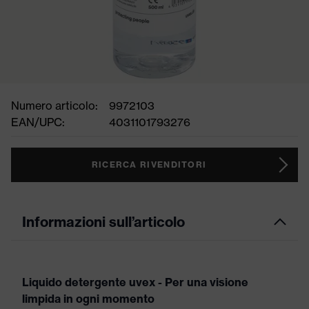
Numero articolo:
9972103
EAN/UPC:
4031101793276
RICERCA RIVENDITORI
Informazioni sull’articolo
Liquido detergente uvex - Per una visione
limpida in ogni momento