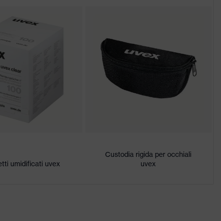
Custodia rigida per occhiali
tti umidificati uvex
uvex