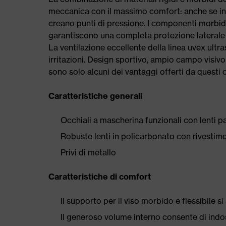
meccanica con il massimo comfort: anche se ind
creano punti di pressione. I componenti morbidi e
garantiscono una completa protezione laterale d
La ventilazione eccellente della linea uvex ult
irritazioni. Design sportivo, ampio campo visiv
sono solo alcuni dei vantaggi offerti da questi oc
Caratteristiche generali
Occhiali a mascherina funzionali con lenti 
Robuste lenti in policarbonato con rivestime
Privi di metallo
Caratteristiche di comfort
Il supporto per il viso morbido e flessibile s
Il generoso volume interno consente di indo