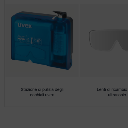
Denominazione famiglia di
Portale di download per le dichiarazioni di
uvex ultraso
prodotti
Caratteristiche del rivestimento
Altamente ant
Proprietà tonalità lenti
Riconoscimen
Sesso
Unisex
Marcatura
W 166 34 B 
Materiale fascetta
Tessuto sint
Materiale montatura
Stazione di pulizia degli
Lenti di ricambi
Plastica
occhiali uvex
ultrasonic
Materiale lente
Policarbonat
Materiale montatura
Plastica, Tes