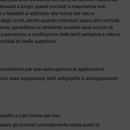
ossati a lungo, questi occhiali a mascherina non
 flessibili si adattano alla forma del viso e
egli occhi, anche quando indossati sopra altri occhiali.
rasonic garantisce un ambiente oculare sano e privo di
o panoramico e sostituzione delle lenti semplice e veloce
chiali di livello superiore.
panoramiche per una vasta gamma di applicazioni
nto uvex supravision, lenti antigraffio e antiappannanti
i adatta a ogni forma del viso
ssare gli occhiali comodamente senza punti di