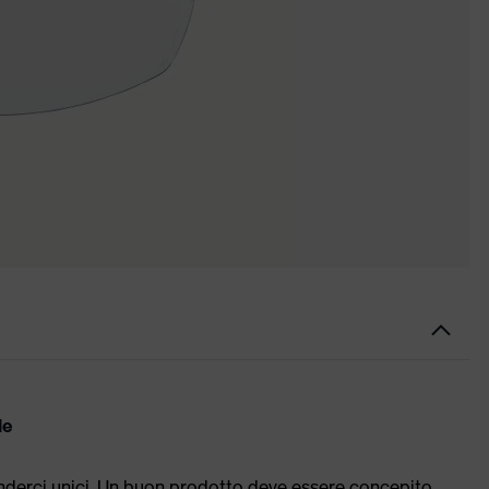
le
enderci unici. Un buon prodotto deve essere concepito