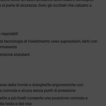
si parla di sicurezza. Solo gli occhiali che calzano a
 regolabili
a tecnologia di rivestimento uvex supravision, lenti con
ermanente
mensione standard
'area della fronte e stanghette ergonomiche con
a comoda e sicura senza punti di pressione
hette a più livelli consente una posizione comoda e
la testa e del viso