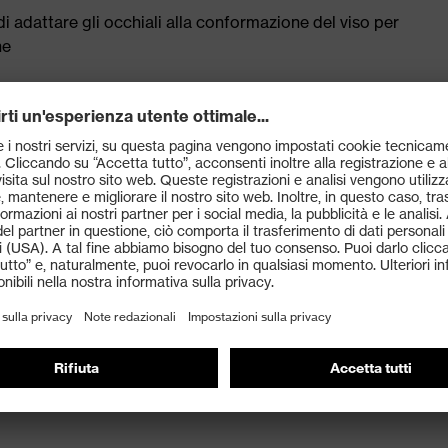
 adattare gli occhiali alla conformazione del viso per
ne
iore protezione da particelle, polvere e sporcizia
 EN 166 (protezione personale degli occhi) ed EN 172
losi raggi UV fino a 400 nm