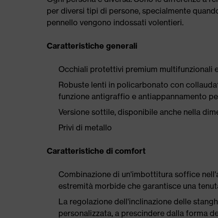
per diversi tipi di persone, specialmente quando 
pennello vengono indossati volentieri.
Caratteristiche generali
Occhiali protettivi premium multifunzionali e
Robuste lenti in policarbonato con collaudat
funzione antigraffio e antiappannamento p
Versione sottile, disponibile anche nella di
Privi di metallo
Caratteristiche di comfort
Combinazione di un'imbottitura soffice nell
estremità morbide che garantisce una tenut
La regolazione dell'inclinazione delle stang
personalizzata, a prescindere dalla forma del