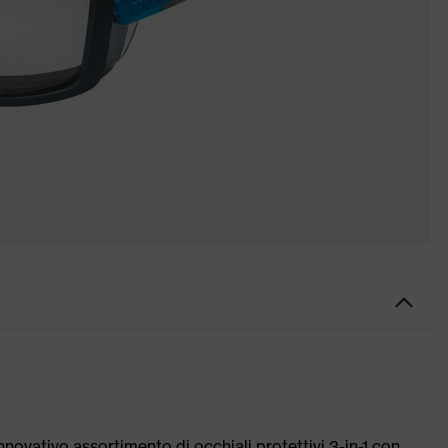
nnovativo assortimento di occhiali protettivi 3-in-1 con