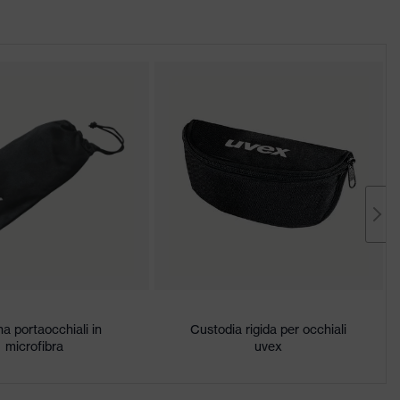
na portaocchiali in
Custodia rigida per occhiali
microfibra
uvex