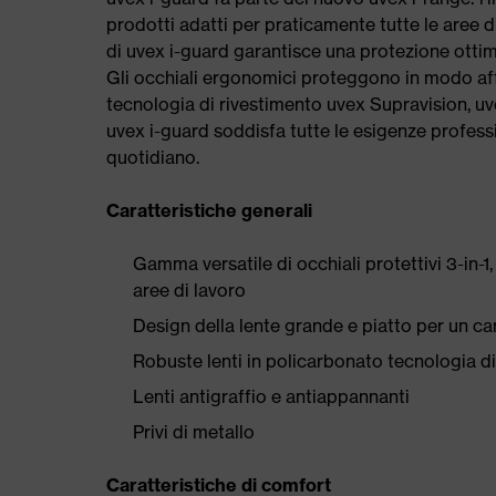
prodotti adatti per praticamente tutte le aree d
di uvex i-guard garantisce una protezione ottima
Gli occhiali ergonomici proteggono in modo affi
tecnologia di rivestimento uvex Supravision, u
uvex i-guard soddisfa tutte le esigenze profess
quotidiano.
Caratteristiche generali
Gamma versatile di occhiali protettivi 3-in-1,
aree di lavoro
Design della lente grande e piatto per un ca
Robuste lenti in policarbonato tecnologia d
Lenti antigraffio e antiappannanti
Privi di metallo
Caratteristiche di comfort