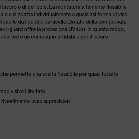
i lavoro e di pericolo. La montatura altamente flessibile
le e si adatta individualmente a qualsiasi forma di viso.
dabile da liquidi e particelle. Dotato della comprovata
vex i-guard offre la protezione UV400. In questo modo,
ionali ed è un compagno affidabile per il lavoro
 che permette una scelta flessibile per quasi tutte le
mpo visivo illimitato
i rivestimento uvex supravision