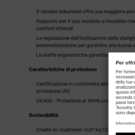
X-tended sideshield offre una maggiore prot
Supporto per il viso morbido e flessibile che
comfort ottimali
La regolazione dell'inclinazione delle stangh
personalizzazione per garantire una buona ves
Le staffe ergonomiche garantiscono un posi
Caratteristiche di protezione
Certificazione in conformità alle norme EN 1
protezione UV)
UV400 - Protezione al 100% contro i perico
Sostenibilità
Cradle-to-Customer: 0.37 kg CO₂ eq