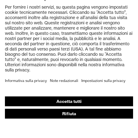
Prodotti
Occhiali protettivi
Elmetti protettivi
Guanti protettivi
Scarpe antinfortunistiche
DPI personalizzati
Respiratori filtranti
Protezione dell'udito
Abbigliamento protettivo e da lavoro
Consulenza di prodotto