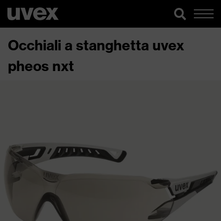
Occhiali a stanghetta uvex
pheos nxt