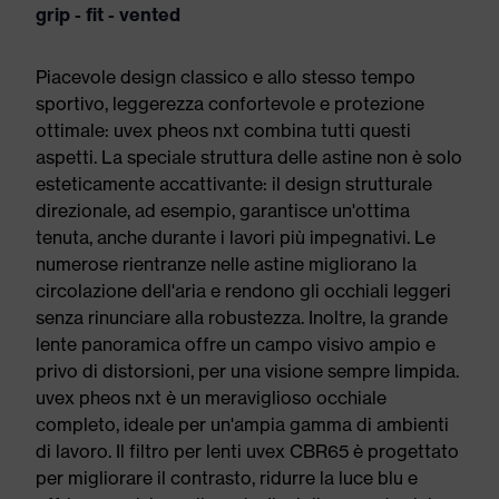
grip - fit - vented
Piacevole design classico e allo stesso tempo
sportivo, leggerezza confortevole e protezione
ottimale: uvex pheos nxt combina tutti questi
aspetti. La speciale struttura delle astine non è solo
esteticamente accattivante: il design strutturale
direzionale, ad esempio, garantisce un'ottima
tenuta, anche durante i lavori più impegnativi. Le
numerose rientranze nelle astine migliorano la
circolazione dell'aria e rendono gli occhiali leggeri
senza rinunciare alla robustezza. Inoltre, la grande
lente panoramica offre un campo visivo ampio e
privo di distorsioni, per una visione sempre limpida.
uvex pheos nxt è un meraviglioso occhiale
completo, ideale per un'ampia gamma di ambienti
di lavoro. Il filtro per lenti uvex CBR65 è progettato
per migliorare il contrasto, ridurre la luce blu e