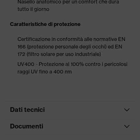
Nasello anatomico per un comfort che dura
tutto il giorno
Caratteristiche di protezione
Certificazione in conformità alle normative EN
166 (protezione personale degli occhi) ed EN
172 (filtro solare per uso industriale)
UV400 - Protezione al 100% contro i pericolosi
raggi UV fino a 400 nm
Dati tecnici
Documenti
ricerca colore
nero, bianco
(filtro)