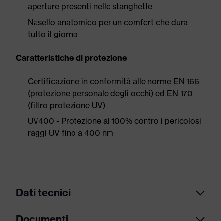
aperture presenti nelle stanghette
Nasello anatomico per un comfort che dura
tutto il giorno
Caratteristiche di protezione
Certificazione in conformità alle norme EN 166
(protezione personale degli occhi) ed EN 170
(filtro protezione UV)
UV400 - Protezione al 100% contro i pericolosi
raggi UV fino a 400 nm
Dati tecnici
Documenti
Colore