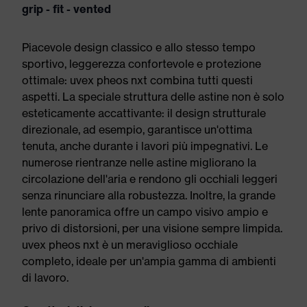
grip - fit - vented
Piacevole design classico e allo stesso tempo
sportivo, leggerezza confortevole e protezione
ottimale: uvex pheos nxt combina tutti questi
aspetti. La speciale struttura delle astine non è solo
esteticamente accattivante: il design strutturale
direzionale, ad esempio, garantisce un'ottima
tenuta, anche durante i lavori più impegnativi. Le
numerose rientranze nelle astine migliorano la
circolazione dell'aria e rendono gli occhiali leggeri
senza rinunciare alla robustezza. Inoltre, la grande
lente panoramica offre un campo visivo ampio e
privo di distorsioni, per una visione sempre limpida.
uvex pheos nxt è un meraviglioso occhiale
completo, ideale per un'ampia gamma di ambienti
di lavoro.