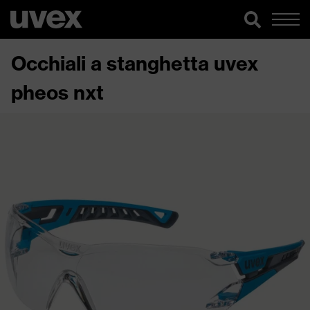
Occhiali a stanghetta uvex
pheos nxt