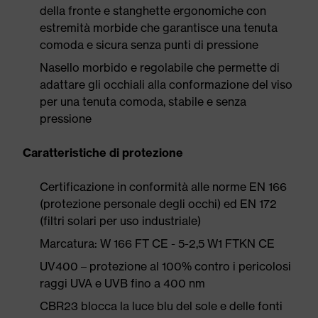
della fronte e stanghette ergonomiche con
estremità morbide che garantisce una tenuta
comoda e sicura senza punti di pressione
Nasello morbido e regolabile che permette di
adattare gli occhiali alla conformazione del viso
per una tenuta comoda, stabile e senza
pressione
Caratteristiche di protezione
Certificazione in conformità alle norme EN 166
(protezione personale degli occhi) ed EN 172
(filtri solari per uso industriale)
Marcatura: W 166 FT CE - 5-2,5 W1 FTKN CE
UV400 – protezione al 100% contro i pericolosi
raggi UVA e UVB fino a 400 nm
CBR23 blocca la luce blu del sole e delle fonti