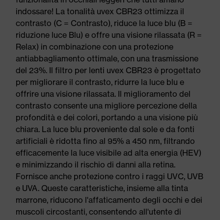
indossare! La tonalità uvex CBR23 ottimizza il
contrasto (C = Contrasto), riduce la luce blu (B =
riduzione luce Blu) e offre una visione rilassata (R =
Relax) in combinazione con una protezione
antiabbagliamento ottimale, con una trasmissione
del 23%. Il filtro per lenti uvex CBR23 è progettato
per migliorare il contrasto, ridurre la luce blu e
offrire una visione rilassata. Il miglioramento del
contrasto consente una migliore percezione della
profondità e dei colori, portando a una visione più
chiara. La luce blu proveniente dal sole e da fonti
artificiali è ridotta fino al 95% a 450 nm, filtrando
efficacemente la luce visibile ad alta energia (HEV)
e minimizzando il rischio di danni alla retina.
Fornisce anche protezione contro i raggi UVC, UVB
e UVA. Queste caratteristiche, insieme alla tinta
marrone, riducono l'affaticamento degli occhi e dei
muscoli circostanti, consentendo all'utente di