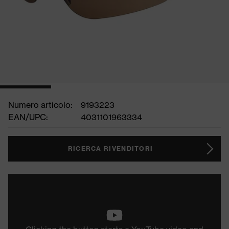
Numero articolo:
9193223
EAN/UPC:
4031101963334
RICERCA RIVENDITORI