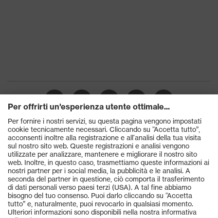
Prodotti
Occhiali protettivi
Elmetti protettivi
Guanti protettivi