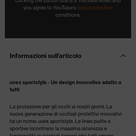
Clicking the button starts a YouTube video and
you agree to YouTube's
data protection
conditions.
Informazioni sull’articolo
uvex sportstyle - Un design innovativo adatto a
tutti
La protezione per gli occhi ai nostri giorni. La
nuova generazione di occhiali protettivi innovativi
ha un nome: uvex sportstyle. Le linee pulite e
sportive incontrano la massima sicurezza e
funzionalità in occhiali leggeri che tutti amano