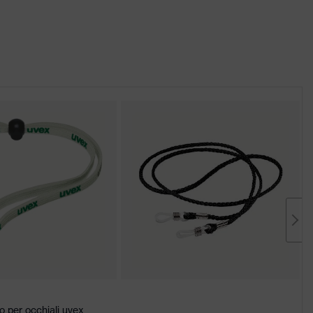
o per occhiali uvex