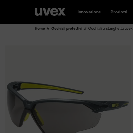
Innovations
Prodotti
Home
Occhiali protettivi
Occhiali a stanghetta uve