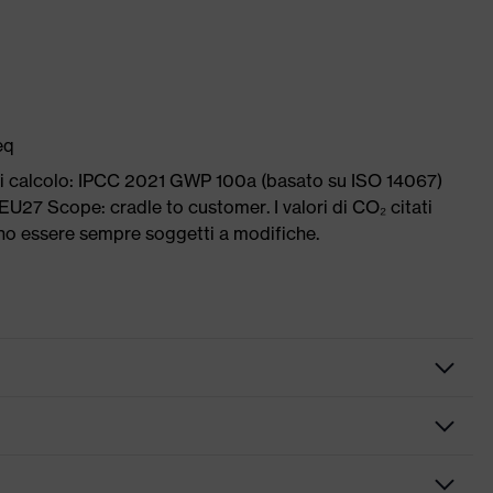
eq
di calcolo: IPCC 2021 GWP 100a (basato su ISO 14067)
U27 Scope: cradle to customer. I valori di CO₂ citati
ono essere sempre soggetti a modifiche.