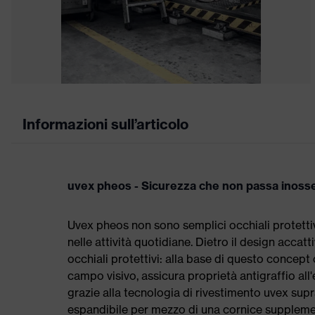
Informazioni sull’articolo
uvex pheos - Sicurezza che non passa inoss
Uvex pheos non sono semplici occhiali protetti
nelle attività quotidiane. Dietro il design acca
occhiali protettivi: alla base di questo concept 
campo visivo, assicura proprietà antigraffio all
grazie alla tecnologia di rivestimento uvex sup
espandibile per mezzo di una cornice supplement