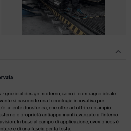
ervata
vi: grazie al design moderno, sono il compagno ideale
ttivante si nasconde una tecnologia innovativa per
c'è la lente duosferica, che oltre ad offrire un ampio
'esterno e proprietà antiappannanti avanzate all'interno
ravision. In base al campo di applicazione, uvex pheos è
are e di una fascia per la testa.