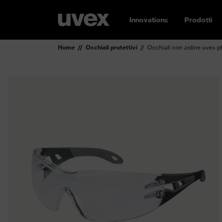
Innovations
Prodotti
Home
Occhiali protettivi
Occhiali con astine uvex 