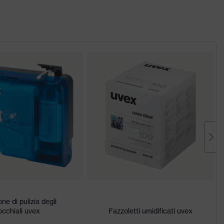
ne di pulizia degli
occhiali uvex
Fazzoletti umidificati uvex