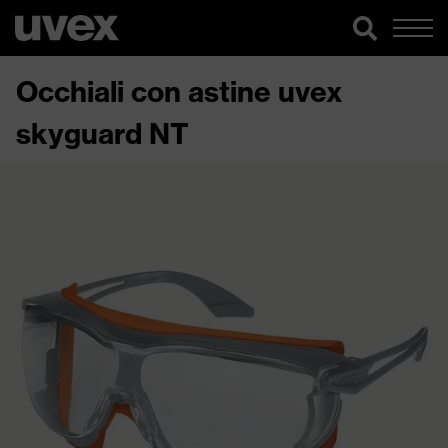
Occhiali con astine uvex
skyguard NT