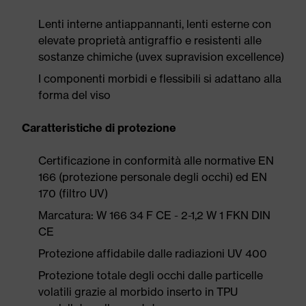
Lenti interne antiappannanti, lenti esterne con
elevate proprietà antigraffio e resistenti alle
sostanze chimiche (uvex supravision excellence)
I componenti morbidi e flessibili si adattano alla
forma del viso
Caratteristiche di protezione
Certificazione in conformità alle normative EN
166 (protezione personale degli occhi) ed EN
170 (filtro UV)
Marcatura: W 166 34 F CE - 2-1,2 W 1 FKN DIN
CE
Protezione affidabile dalle radiazioni UV 400
Protezione totale degli occhi dalle particelle
volatili grazie al morbido inserto in TPU