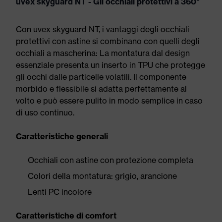
uvex skyguard NT - Gli occhiali protettivi a 360°
Con uvex skyguard NT, i vantaggi degli occhiali
protettivi con astine si combinano con quelli degli
occhiali a mascherina: La montatura dal design
essenziale presenta un inserto in TPU che protegge
gli occhi dalle particelle volatili. Il componente
morbido e flessibile si adatta perfettamente al
volto e può essere pulito in modo semplice in caso
di uso continuo.
Caratteristiche generali
Occhiali con astine con protezione completa
Colori della montatura: grigio, arancione
Lenti PC incolore
Caratteristiche di comfort