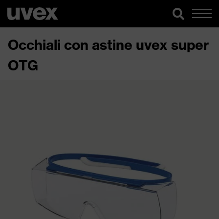
Occhiali con astine uvex super
OTG