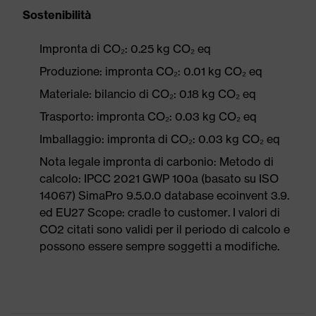
Sostenibilità
Impronta di CO₂: 0.25 kg CO₂ eq
Produzione: impronta CO₂: 0.01 kg CO₂ eq
Materiale: bilancio di CO₂: 0.18 kg CO₂ eq
Trasporto: impronta CO₂: 0.03 kg CO₂ eq
Imballaggio: impronta di CO₂: 0.03 kg CO₂ eq
Nota legale impronta di carbonio: Metodo di
calcolo: IPCC 2021 GWP 100a (basato su ISO
14067) SimaPro 9.5.0.0 database ecoinvent 3.9.
ed EU27 Scope: cradle to customer. I valori di
CO2 citati sono validi per il periodo di calcolo e
possono essere sempre soggetti a modifiche.