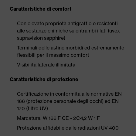
Caratteristiche di comfort
Con elevate proprietà antigraffio e resistenti
alle sostanze chimiche su entrambi i lati (uvex
supravision sapphire)
Terminali delle astine morbidi ed estremamente
flessibili per il massimo comfort
Visibilità laterale illimitata
Caratteristiche di protezione
Certificazione in conformità alle normative EN
166 (protezione personale degli occhi) ed EN
170 (filtro UV)
Marcatura: W 166 F CE - 2C-1,2 W 1 F
Protezione affidabile dalle radiazioni UV 400