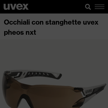
Occhiali con stanghette uvex
pheos nxt