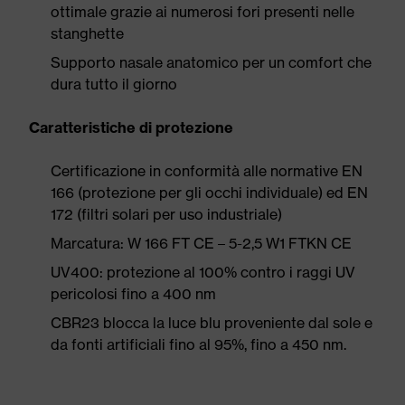
ottimale grazie ai numerosi fori presenti nelle
stanghette
Supporto nasale anatomico per un comfort che
dura tutto il giorno
Caratteristiche di protezione
Certificazione in conformità alle normative EN
166 (protezione per gli occhi individuale) ed EN
172 (filtri solari per uso industriale)
Marcatura: W 166 FT CE – 5-2,5 W1 FTKN CE
UV400: protezione al 100% contro i raggi UV
pericolosi fino a 400 nm
CBR23 blocca la luce blu proveniente dal sole e
da fonti artificiali fino al 95%, fino a 450 nm.