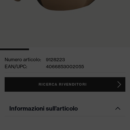
Numero articolo:
9128223
EAN/UPC:
4066853002055
RICERCA RIVENDITORI
Informazioni sull’articolo