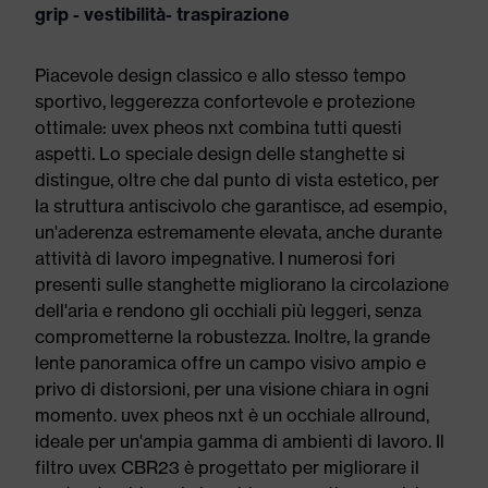
grip - vestibilità- traspirazione
Piacevole design classico e allo stesso tempo
sportivo, leggerezza confortevole e protezione
ottimale: uvex pheos nxt combina tutti questi
aspetti. Lo speciale design delle stanghette si
distingue, oltre che dal punto di vista estetico, per
la struttura antiscivolo che garantisce, ad esempio,
un'aderenza estremamente elevata, anche durante
attività di lavoro impegnative. I numerosi fori
presenti sulle stanghette migliorano la circolazione
dell'aria e rendono gli occhiali più leggeri, senza
comprometterne la robustezza. Inoltre, la grande
lente panoramica offre un campo visivo ampio e
privo di distorsioni, per una visione chiara in ogni
momento. uvex pheos nxt è un occhiale allround,
ideale per un'ampia gamma di ambienti di lavoro. Il
filtro uvex CBR23 è progettato per migliorare il