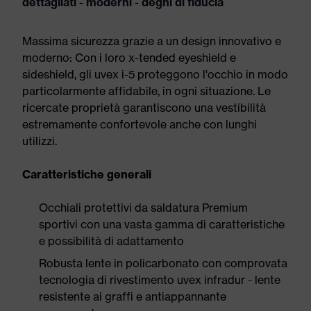
dettagliati - moderni - degni di fiducia
Massima sicurezza grazie a un design innovativo e
moderno: Con i loro x-tended eyeshield e
sideshield, gli uvex i-5 proteggono l'occhio in modo
particolarmente affidabile, in ogni situazione. Le
ricercate proprietà garantiscono una vestibilità
estremamente confortevole anche con lunghi
utilizzi.
Caratteristiche generali
Occhiali protettivi da saldatura Premium
sportivi con una vasta gamma di caratteristiche
e possibilità di adattamento
Robusta lente in policarbonato con comprovata
tecnologia di rivestimento uvex infradur - lente
resistente ai graffi e antiappannante