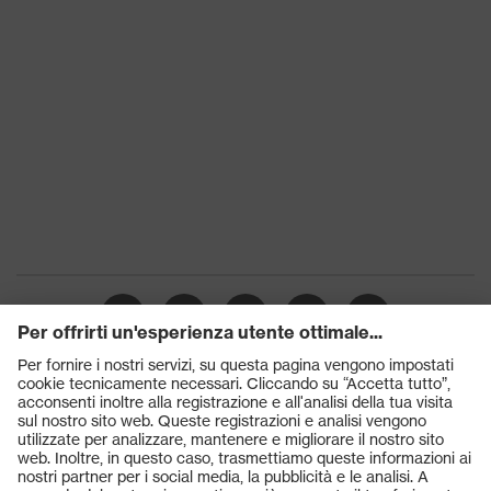
Prodotti
Occhiali protettivi