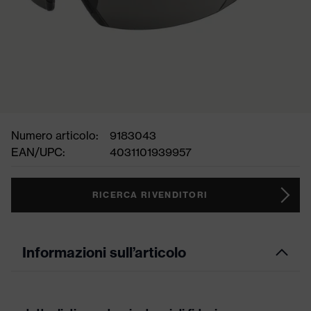
Numero articolo:
9183043
EAN/UPC:
4031101939957
RICERCA RIVENDITORI
Informazioni sull’articolo