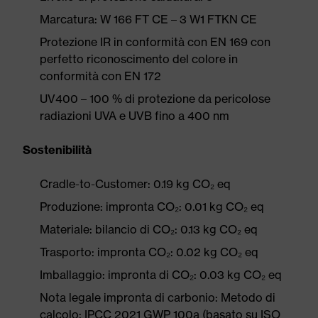
Marcatura: W 166 FT CE – 3 W1 FTKN CE
Protezione IR in conformità con EN 169 con
perfetto riconoscimento del colore in
conformità con EN 172
UV400 – 100 % di protezione da pericolose
radiazioni UVA e UVB fino a 400 nm
Sostenibilità
Cradle-to-Customer: 0.19 kg CO₂ eq
Produzione: impronta CO₂: 0.01 kg CO₂ eq
Materiale: bilancio di CO₂: 0.13 kg CO₂ eq
Trasporto: impronta CO₂: 0.02 kg CO₂ eq
Imballaggio: impronta di CO₂: 0.03 kg CO₂ eq
Nota legale impronta di carbonio: Metodo di
calcolo: IPCC 2021 GWP 100a (basato su ISO