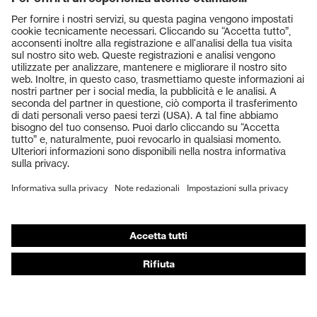
Prodotti
Occhiali protettivi
Elmetti protettivi
Guanti protettivi
Scarpe antinfortunistiche
DPI personalizzati
Respiratori filtranti
Protezione dell'udito
Abbigliamento protettivo e da lavoro
Consulenza di prodotto