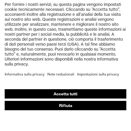
Prodotti
Occhiali protettivi
Elmetti protettivi
Guanti protettivi
Scarpe antinfortunistiche
DPI personalizzati
Respiratori filtranti
Protezione dell'udito
Abbigliamento protettivo e da lavoro
Consulenza di prodotto